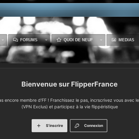
FORUMS
QUOI DE NEUF
MEDIAS
FlipperFrance
 encore membre d'FF ! Franchissez le pas, incrscrivez vous avec le 
(VPN Exclus) et participez à la vie flippéristique
S'inscrire
Connexion