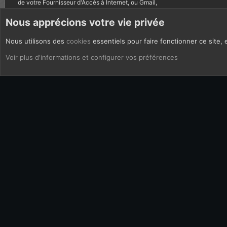
de votre Fournisseur d'Accès à Internet, ou Gmail,
autres courriels bannis.
Nous apprécions votre vie privée
Nous utilisons des
cookies
essentiels pour faire fonctionner ce site, 
CoOkies
Français (FR)
Voir plus d'informations et configurer vos préférences