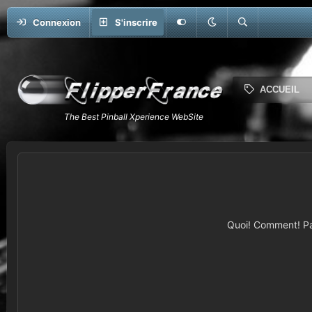
Connexion
S'inscrire
ACCUEIL
Quoi! Comment! Pas