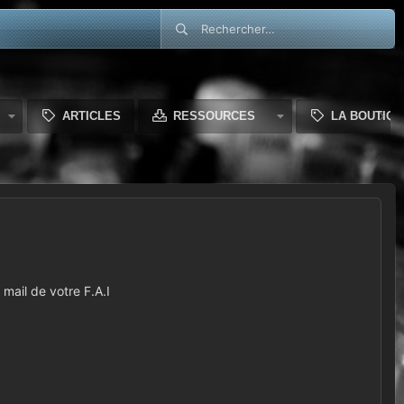
ARTICLES
RESSOURCES
LA BOUTIQU
mail de votre F.A.I