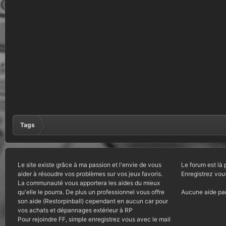
Tags
Le site existe grâce à ma passion et l'envie de vous
Le forum est là 
aider à résoudre vos problèmes sur vos jeux favoris.
Enregistrez vou
La communauté vous apportera les aides du mieux
qu'elle le pourra. De plus un professionnel vous offre
Aucune aide par
son aide (Restorpinball) cependant en aucun car pour
vos achats et dépannages extérieur à RP
Pour rejoindre FF, simple enregistrez vous avec le mail