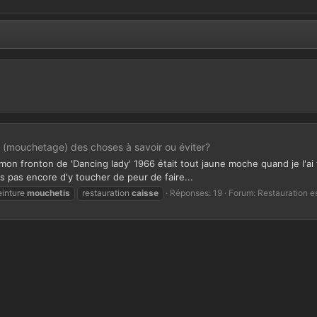
: (mouchetage) des choses à savoir ou éviter?
mon fronton de 'Dancing lady' 1966 était tout jaune moche quand je l'ai tr
s pas encore d'y toucher de peur de faire...
einture
mouchetis
restauration
caisse
Réponses: 19
Forum:
Restauration es