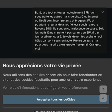
Bonjour a tout et toutes. Actuelement SFR (qui
sous traite les autres mails de chez Club Internet
ou Neuf) sont incompétants et bloquent FF, et
pourtant je leur ai déjà notifié leur soucis, avec le
Reverse DNS, ils sont en connaissance de cause. Soit
les mails là ne marchent pas car mis en SPAM par
leur système. Abusé. Je vais devoir les assigner, oui
hélas car sont seuls en faute. Prenez un autre mail
pour vous inscrire alors (poste free gmail Orange ...
etc)
Nous apprécions votre vie privée
Nous utilisons des
cookies
essentiels pour faire fonctionner ce
site, et des cookies facultatifs pour améliorer votre expérience.
Voir plus d'informations et configurer vos préférences
Haut
Bas
Accepter tous les coOkies
Refuser les coOkies facultatifs