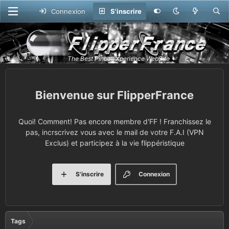
Connexion
S'inscrire
FlipperFrance
Quoi! Comment! Pas encore membre d'FF ! Franchissez le
pas, incrscrivez vous avec le mail de votre F.A.I (VPN
Exclus) et participez à la vie flippéristique
S'inscrire
Connexion
Tags