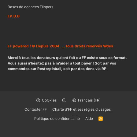
Bases de données Flippers
I.P.D.B
FF powered ! © Depuis 2004 ....Tous droits réservés Wdes
Merci à tous les donateurs qui ont fait qu'FF existe sous ce format.
Vous aussi n'hésitez pas à m'aider à tout payer ! Soit par vos
commandes sur Restorpinball, soit par des dons via RP
CoOkies
Français (FR)
Contacter FF
Charte d'FF et ses règles d'usages
Politique de confidentialité
Aide
R
S
S