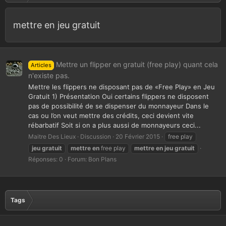
mettre en jeu gratuit
Mettre un flipper en gratuit (free play) quant cela
Articles
n'existe pas.
Mettre les flippers ne disposant pas de «Free Play» en Jeu
Gratuit 1) Présentation Oui certains flippers ne disposent
pas de possibilité de se dispenser du monnayeur Dans le
cas ou l’on veut mettre des crédits, ceci devient vite
rébarbatif Soit si on a plus aussi de monnayeurs ceci...
Maitre Des Lieux
Discussion
20 Février 2015
free play
jeu
gratuit
mettre
en
free play
mettre
en
jeu
gratuit
Réponses: 0
Forum:
Bon Plans
Tags