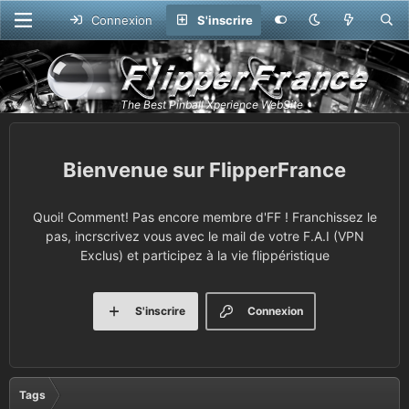
Connexion
S'inscrire
FlipperFrance
Quoi! Comment! Pas encore membre d'FF ! Franchissez le
pas, incrscrivez vous avec le mail de votre F.A.I (VPN
Exclus) et participez à la vie flippéristique
S'inscrire
Connexion
Tags