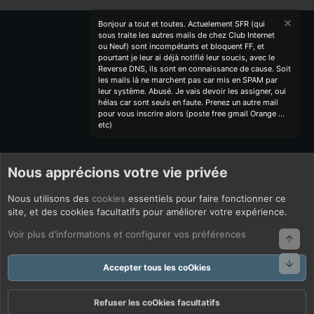
Bonjour a tout et toutes. Actuelement SFR (qui
sous traite les autres mails de chez Club Internet
ou Neuf) sont incompétants et bloquent FF, et
pourtant je leur ai déjà notifié leur soucis, avec le
Reverse DNS, ils sont en connaissance de cause. Soit
les mails là ne marchent pas car mis en SPAM par
leur système. Abusé. Je vais devoir les assigner, oui
hélas car sont seuls en faute. Prenez un autre mail
pour vous inscrire alors (poste free gmail Orange ...
etc)
Nous apprécions votre vie privée
Nous utilisons des
cookies
essentiels pour faire fonctionner ce
site, et des cookies facultatifs pour améliorer votre expérience.
Voir plus d'informations et configurer vos préférences
Haut
Bas
Accepter tous les coOkies
Refuser les coOkies facultatifs