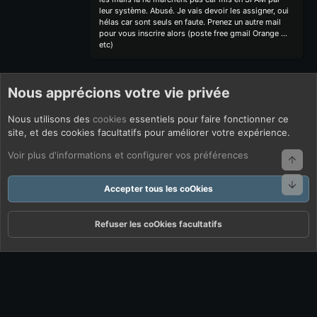
leur système. Abusé. Je vais devoir les assigner, oui
hélas car sont seuls en faute. Prenez un autre mail
pour vous inscrire alors (poste free gmail Orange ...
etc)
Nous apprécions votre vie privée
Nous utilisons des
cookies
essentiels pour faire fonctionner ce
site, et des cookies facultatifs pour améliorer votre expérience.
Voir plus d'informations et configurer vos préférences
Haut
Bas
Accepter tous les coOkies
Refuser les coOkies facultatifs
Forums
Quoi De Neuf ?
Connexion
S'inscrire
Rechercher