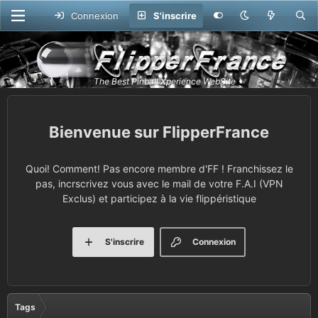
Connexion
S'inscrire
FlipperFrance
Quoi! Comment! Pas encore membre d'FF ! Franchissez le
pas, incrscrivez vous avec le mail de votre F.A.I (VPN
Exclus) et participez à la vie flippéristique
S'inscrire
Connexion
Tags