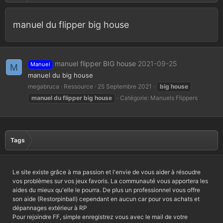
manuel du flipper big house
manuel flipper BIG house
2021-09-25
Manuel
M
manuel du big house
megabruca
Ressource
25 Septembre 2021
big
house
manuel
du
flipper
big
house
Catégorie:
Manuels Flippers
Tags
Le site existe grâce à ma passion et l'envie de vous aider à résoudre
vos problèmes sur vos jeux favoris. La communauté vous apportera les
aides du mieux qu'elle le pourra. De plus un professionnel vous offre
son aide (Restorpinball) cependant en aucun car pour vos achats et
dépannages extérieur à RP
Pour rejoindre FF, simple enregistrez vous avec le mail de votre