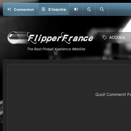
Connexion
S'inscrire
ACCUEIL
Quoi! Comment! Pas