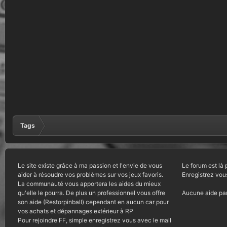
Tags
Le site existe grâce à ma passion et l'envie de vous
Le forum est là 
aider à résoudre vos problèmes sur vos jeux favoris.
Enregistrez vou
La communauté vous apportera les aides du mieux
qu'elle le pourra. De plus un professionnel vous offre
Aucune aide par
son aide (Restorpinball) cependant en aucun car pour
vos achats et dépannages extérieur à RP
Pour rejoindre FF, simple enregistrez vous avec le mail