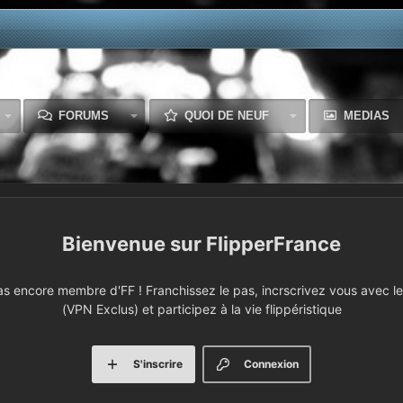
FORUMS
QUOI DE NEUF
MEDIAS
FlipperFrance
 encore membre d'FF ! Franchissez le pas, incrscrivez vous avec le 
(VPN Exclus) et participez à la vie flippéristique
S'inscrire
Connexion