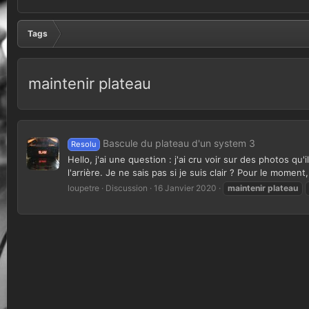
Tags
maintenir plateau
Bascule du plateau d'un system 3
Resolu
Hello, j'ai une question : j'ai cru voir sur des photos qu
l'arrière. Je ne sais pas si je suis clair ? Pour le moment,
loupetre
Discussion
16 Janvier 2020
maintenir
plateau