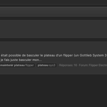
'il était possible de basculer le plateau d'un flipper (un Gottlieb System 
 je fais juste basculer mon...
maintenir
plateau
flipper
plateau
sys3
Réponses: 16
Forum:
Flipper Elect