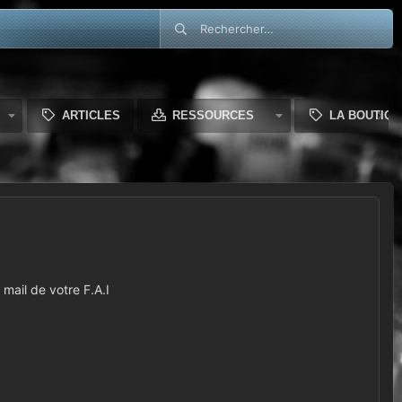
ARTICLES
RESSOURCES
LA BOUTIQU
mail de votre F.A.I