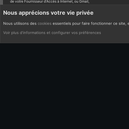
de votre Fournisseur d'Accès à Internet, ou Gmail,
autres courriels bannis.
Nous apprécions votre vie privée
Nous utilisons des
cookies
essentiels pour faire fonctionner ce site, 
CoOkies
Français (FR)
Voir plus d'informations et configurer vos préférences