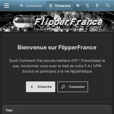
Connexion
S'inscrire
FlipperFrance
Quoi! Comment! Pas encore membre d'FF ! Franchissez le
pas, incrscrivez vous avec le mail de votre F.A.I (VPN
Exclus) et participez à la vie flippéristique
S'inscrire
Connexion
Tags