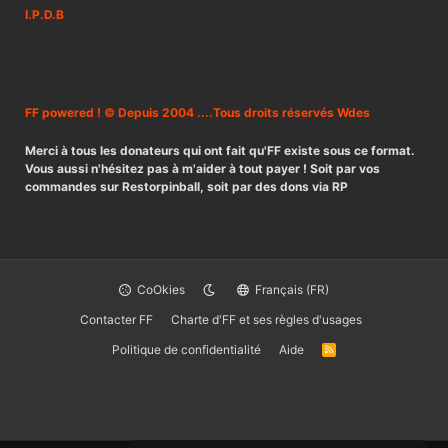
I.P.D.B
FF powered ! © Depuis 2004 ....Tous droits réservés Wdes
Merci à tous les donateurs qui ont fait qu'FF existe sous ce format.
Vous aussi n'hésitez pas à m'aider à tout payer ! Soit par vos
commandes sur Restorpinball, soit par des dons via RP
CoOkies
Français (FR)
Contacter FF
Charte d'FF et ses règles d'usages
Politique de confidentialité
Aide
R
S
S