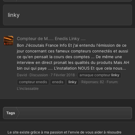
linky
Compteur de M..... Enedis Linky ....
Bon J'écoutais France Info Et j'ai entendu l'émission de ce
jour concernant ces fameux compteurs connectés et aussi
ce qu'en pensait la cours des comptes ... De même une
interview en direct pronait les qualités du produits Mais AH
bin oui qui paye .... L'installation NOUS Et que cela nous...
David
Discussion
7 Février 2018
arnaque compteur
linky
compteur enedis
enedis
linky
Réponses: 82
Forum:
L'inclassable
Tags
Le site existe grâce à ma passion et l'envie de vous aider à résoudre