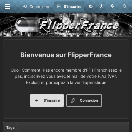
Connexion
S'inscrire
FlipperFrance
Quoi! Comment! Pas encore membre d'FF ! Franchissez le
pas, incrscrivez vous avec le mail de votre F.A.I (VPN
Exclus) et participez à la vie flippéristique
S'inscrire
Connexion
Tags