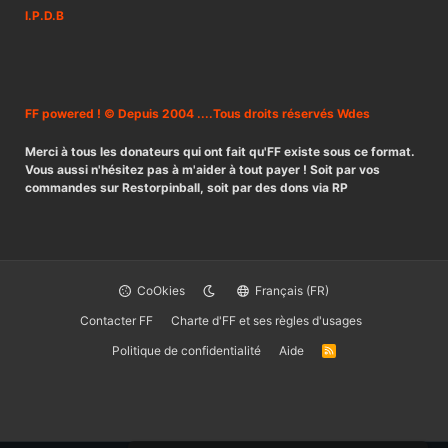
I.P.D.B
FF powered ! © Depuis 2004 ....Tous droits réservés Wdes
Merci à tous les donateurs qui ont fait qu'FF existe sous ce format.
Vous aussi n'hésitez pas à m'aider à tout payer ! Soit par vos
commandes sur Restorpinball, soit par des dons via RP
CoOkies
Français (FR)
Contacter FF
Charte d'FF et ses règles d'usages
Politique de confidentialité
Aide
R
S
S