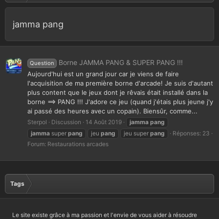
jamma pang
Borne JAMMA PANG & SUPER PANG !!!
Question
Aujourd'hui est un grand jour car je viens de faire
l'acquisition de ma première borne d'arcade! Je suis d'autant
plus content que le jeux dont je rêvais était installé dans la
borne ==> PANG !!! J'adore ce jeu (quand j'étais plus jeune j'y
ai passé des heures avec un copain). Biensûr, comme...
Sterpol
Discussion
14 Août 2019
jamma
pang
jamma
super
pang
jeu
pang
jeu super
pang
Réponses: 23
Forum:
Restaurations arcades
Tags
Le site existe grâce à ma passion et l'envie de vous aider à résoudre