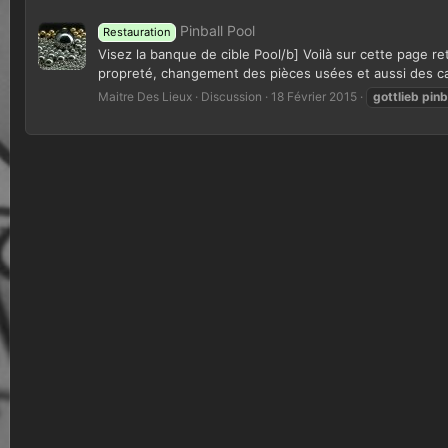
Pinball Pool
Restauration
Visez la banque de cible Pool/b] Voilà sur cette page r
propreté, changement des pièces usées et aussi des cao
Maitre Des Lieux
Discussion
18 Février 2015
gottlieb
pinb