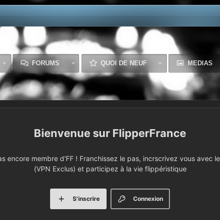
FORUMS
QUOI DE NEUF
MEDIAS
FlipperFrance
 encore membre d'FF ! Franchissez le pas, incrscrivez vous avec le 
(VPN Exclus) et participez à la vie flippéristique
S'inscrire
Connexion