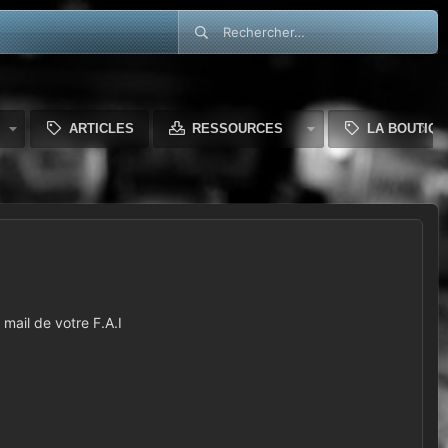
ARTICLES
RESSOURCES
LA BOUTIQU
mail de votre F.A.I