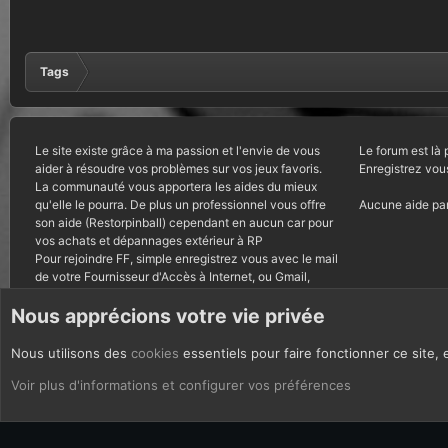
Tags
Le site existe grâce à ma passion et l'envie de vous
Le forum est là 
aider à résoudre vos problèmes sur vos jeux favoris.
Enregistrez vou
La communauté vous apportera les aides du mieux
qu'elle le pourra. De plus un professionnel vous offre
Aucune aide par
son aide (Restorpinball) cependant en aucun car pour
vos achats et dépannages extérieur à RP
Pour rejoindre FF, simple enregistrez vous avec le mail
de votre Fournisseur d'Accès à Internet, ou Gmail,
autres courriels bannis.
Nous apprécions votre vie privée
Nous utilisons des
cookies
essentiels pour faire fonctionner ce site, 
CoOkies
Français (FR)
Voir plus d'informations et configurer vos préférences