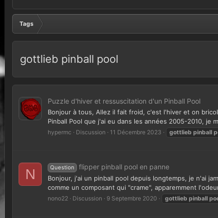
Tags
gottlieb pinball pool
Puzzle d'hiver et ressuscitation d'un Pinball Pool
Bonjour à tous, Allez il fait froid, c'est l'hiver et o
Pinball Pool que j'ai eu dans les années 2005-2010, je me 
hypermc
Discussion
11 Décembre 2023
gottlieb
pinball
p
flipper pinball pool en panne
Question
N
Bonjour, j'ai un pinball pool depuis longtemps, je n'ai 
comme un composant qui "crame", apparemment l'odeur vi
nono22
Discussion
9 Septembre 2020
gottlieb
pinball
po