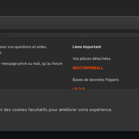
pour vos questions et aides.
Liens Important
s.
Vos pièces détachées
 message privé ou mail, qu'au forum
RESTORPINBALL
Bases de données Flippers
I.P.D.B
et des cookies facultatifs pour améliorer votre expérience.
Contacter FF
Ch