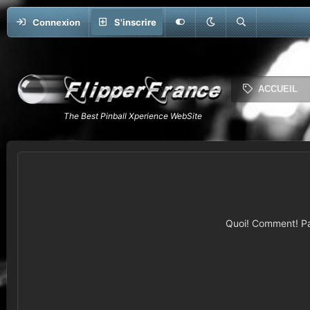
Connexion
S'inscrire
ACCUEIL
Quoi! Comment! Pas