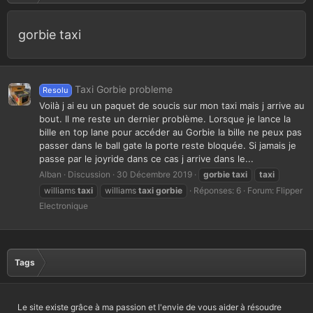
gorbie taxi
Taxi Gorbie probleme
Resolu
Voilà j ai eu un paquet de soucis sur mon taxi mais j arrive au
bout. Il me reste un dernier problème. Lorsque je lance la
bille en top lane pour accéder au Gorbie la bille ne peux pas
passer dans le ball gate la porte reste bloquée. Si jamais je
passe par le joyride dans ce cas j arrive dans le...
Alban
Discussion
30 Décembre 2019
gorbie
taxi
taxi
williams
taxi
williams
taxi
gorbie
Réponses: 6
Forum:
Flipper
Electronique
Tags
Le site existe grâce à ma passion et l'envie de vous aider à résoudre