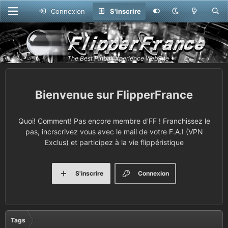
Connexion
S'inscrire
FlipperFrance
Quoi! Comment! Pas encore membre d'FF ! Franchissez le
pas, incrscrivez vous avec le mail de votre F.A.I (VPN
Exclus) et participez à la vie flippéristique
S'inscrire
Connexion
Tags