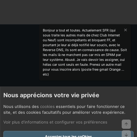
S
S
Bonjour a tout et toutes. Actuelement SFR (qui
sous traite les autres mails de chez Club Internet
ou Neuf) sont incompétants et bloquent FF, et
pourtant je leur ai déjà notifié leur soucis, avec le
Reverse DNS, ils sont en connaissance de cause. Soit
les mails là ne marchent pas car mis en SPAM par
leur système. Abusé. Je vais devoir les assigner, oui
hélas car sont seuls en faute. Prenez un autre mail
pour vous inscrire alors (poste free gmail Orange ...
etc)
Nous apprécions votre vie privée
Nous utilisons des
cookies
essentiels pour faire fonctionner ce
site, et des cookies facultatifs pour améliorer votre expérience.
Voir plus d'informations et configurer vos préférences
Haut
Bas
Accepter tous les coOkies