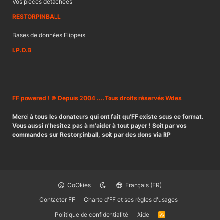
Vos pièces détachées
RESTORPINBALL
Bases de données Flippers
I.P.D.B
FF powered ! © Depuis 2004 ....Tous droits réservés Wdes
Merci à tous les donateurs qui ont fait qu'FF existe sous ce format.
Vous aussi n'hésitez pas à m'aider à tout payer ! Soit par vos
commandes sur Restorpinball, soit par des dons via RP
CoOkies
Français (FR)
Contacter FF
Charte d'FF et ses règles d'usages
Politique de confidentialité
Aide
R