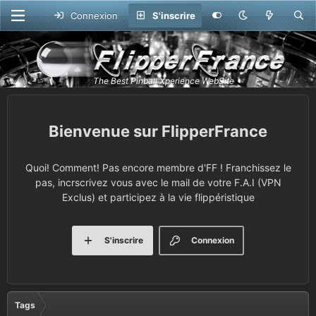
Connexion
S'inscrire
FlipperFrance
Quoi! Comment! Pas encore membre d'FF ! Franchissez le
pas, incrscrivez vous avec le mail de votre F.A.I (VPN
Exclus) et participez à la vie flippéristique
S'inscrire
Connexion
Tags