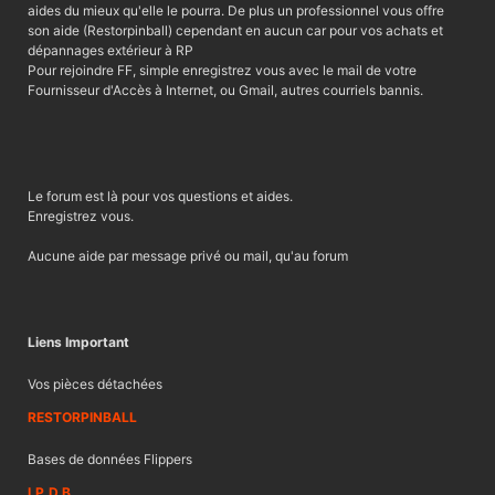
aides du mieux qu'elle le pourra. De plus un professionnel vous offre
son aide (Restorpinball) cependant en aucun car pour vos achats et
dépannages extérieur à RP
Pour rejoindre FF, simple enregistrez vous avec le mail de votre
Fournisseur d'Accès à Internet, ou Gmail, autres courriels bannis.
Le forum est là pour vos questions et aides.
Enregistrez vous.
Aucune aide par message privé ou mail, qu'au forum
Liens Important
Vos pièces détachées
RESTORPINBALL
Bases de données Flippers
I.P.D.B