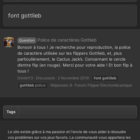
font gottlieb
Police de caractères Gottlieb
Question
Bonsoir à tous ! Je recherche pour reproduction, la police
de caractère utilisée sur les flippers Gottlieb, et, plus
particulièrement, le Cactus Jack’s. Concernant le cercle
d’entre flip (en rouge). Merci pour votre aide ! Et bon flip à
tous !
Dimitri13
Discussion
2 Novembre 2019
font
gottlieb
gottlieb
police
Réponses: 9
Forum:
Flipper Electromécanique
Tags
Le site existe grâce à ma passion et l'envie de vous aider à résoudre
vos problèmes sur vos jeux favoris. La communauté vous apportera les