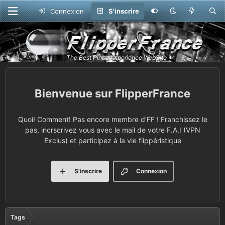
Connexion
S'inscrire
FlipperFrance
Quoi! Comment! Pas encore membre d'FF ! Franchissez le
pas, incrscrivez vous avec le mail de votre F.A.I (VPN
Exclus) et participez à la vie flippéristique
S'inscrire
Connexion
Tags