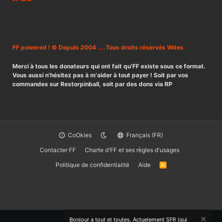
FF powered ! © Depuis 2004 ....Tous droits réservés Wdes
Merci à tous les donateurs qui ont fait qu'FF existe sous ce format.
Vous aussi n'hésitez pas à m'aider à tout payer ! Soit par vos
commandes sur Restorpinball, soit par des dons via RP
CoOkies
Français (FR)
Contacter FF
Charte d'FF et ses règles d'usages
Politique de confidentialité
Aide
R
S
S
Bonjour a tout et toutes. Actuelement SFR (qui