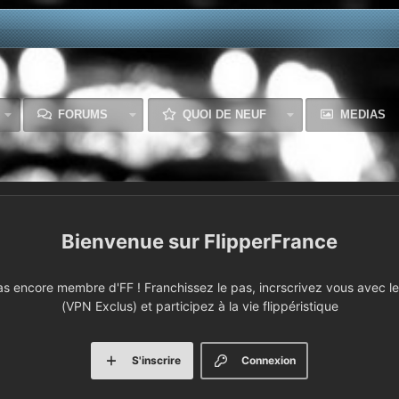
FORUMS
QUOI DE NEUF
MEDIAS
FlipperFrance
 encore membre d'FF ! Franchissez le pas, incrscrivez vous avec le 
(VPN Exclus) et participez à la vie flippéristique
S'inscrire
Connexion