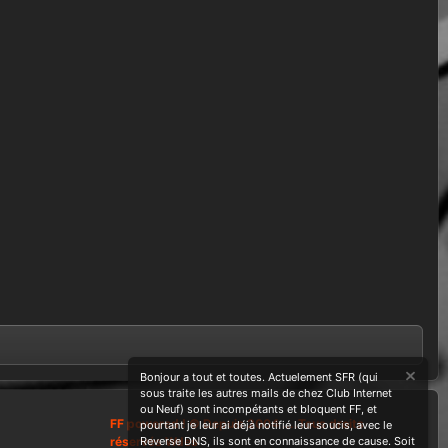
Bonjour a tout et toutes. Actuelement SFR (qui
sous traite les autres mails de chez Club Internet
ou Neuf) sont incompétants et bloquent FF, et
FF powered ! © Depuis 2004 ....Tous droits
pourtant je leur ai déjà notifié leur soucis, avec le
réservés Wdes
Reverse DNS, ils sont en connaissance de cause. Soit