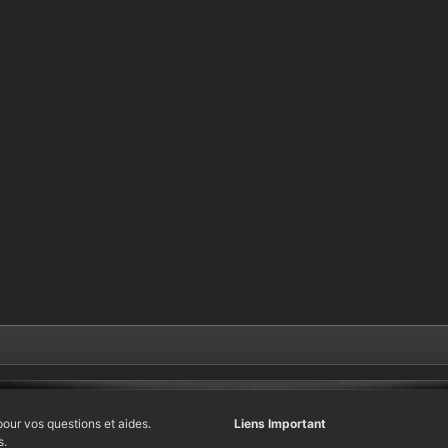
pour vos questions et aides.
Liens Important
s.