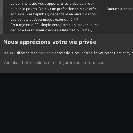
La communauté vous apportera les aides du mieux
qu'elle le pourra. De plus un professionnel vous offre
Aucune aide par
son aide (Restorpinball) cependant en aucun car pour
vos achats et dépannages extérieur à RP
Pour rejoindre FF, simple enregistrez vous avec le mail
de votre Fournisseur d'Accès à Internet, ou Gmail,
autres courriels bannis.
Nous apprécions votre vie privée
Nous utilisons des
cookies
essentiels pour faire fonctionner ce site, 
CoOkies
Français (FR)
Voir plus d'informations et configurer vos préférences