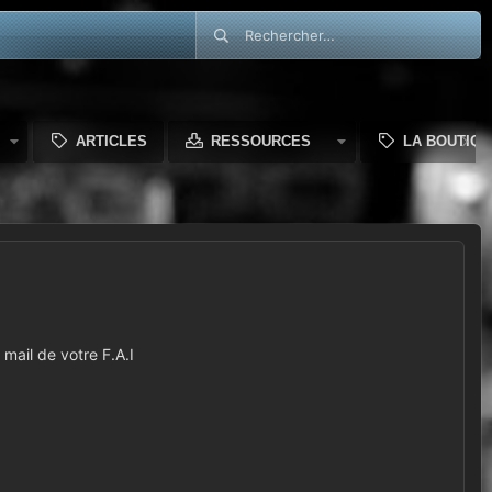
ARTICLES
RESSOURCES
LA BOUTIQU
mail de votre F.A.I