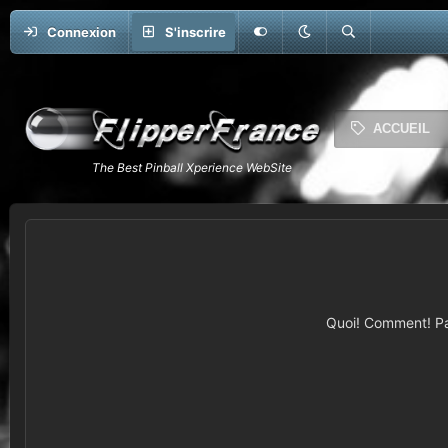
Connexion
S'inscrire
ACCUEIL
Quoi! Comment! Pas