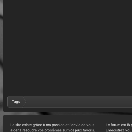
Tags
Le site existe grâce à ma passion et l'envie de vous
Le forum est là 
aider à résoudre vos problèmes sur vos jeux favoris.
Enregistrez vou