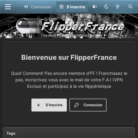
Connexion
S'inscrire
FlipperFrance
Quoi! Comment! Pas encore membre d'FF ! Franchissez le
pas, incrscrivez vous avec le mail de votre F.A.I (VPN
Exclus) et participez à la vie flippéristique
S'inscrire
Connexion
Tags