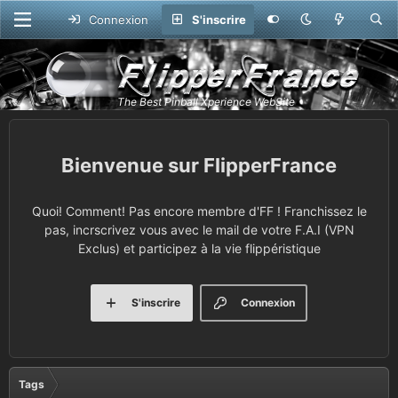
Connexion
S'inscrire
FlipperFrance
Quoi! Comment! Pas encore membre d'FF ! Franchissez le
pas, incrscrivez vous avec le mail de votre F.A.I (VPN
Exclus) et participez à la vie flippéristique
S'inscrire
Connexion
Tags