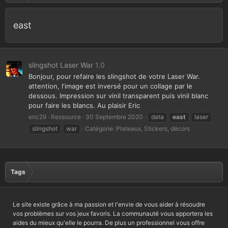
east
slingshot Laser War
1.0
Bonjour, pour refaire les slingshot de votre Laser War.
attention, l'image est inversé pour un collage par le
dessous. Impression sur vinil transparent puis vinil blanc
pour faire les blancs. Au plaisir Eric
eric29
Ressource
30 Septembre 2020
data
east
laser
slingshot
war
Catégorie:
Plateaux, Stickers, décors
Tags
Le site existe grâce à ma passion et l'envie de vous aider à résoudre
vos problèmes sur vos jeux favoris. La communauté vous apportera les
aides du mieux qu'elle le pourra. De plus un professionnel vous offre