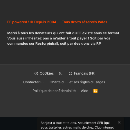
FF powered ! © Depuis 2004 ....Tous droits réservés Wdes
Merci à tous les donateurs qui ont fait qu'FF existe sous ce format.
Vous aussi n'hésitez pas à m'aider à tout payer ! Soit par vos
commandes sur Restorpinball, soit par des dons via RP
CoOkies
Français (FR)
Contacter FF
Charte d'FF et ses règles d'usages
Politique de confidentialité
Aide
R
S
S
Bonjour a tout et toutes. Actuelement SFR (qui
sous traite les autres mails de chez Club Internet