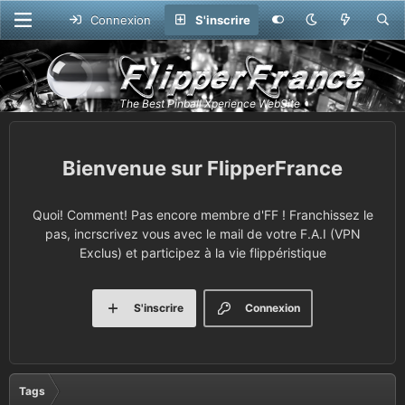
Connexion
S'inscrire
FlipperFrance
Quoi! Comment! Pas encore membre d'FF ! Franchissez le
pas, incrscrivez vous avec le mail de votre F.A.I (VPN
Exclus) et participez à la vie flippéristique
S'inscrire
Connexion
Tags