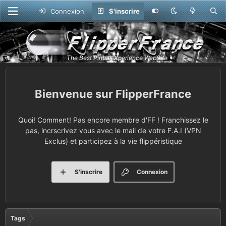
Connexion
S'inscrire
FlipperFrance
Quoi! Comment! Pas encore membre d'FF ! Franchissez le
pas, incrscrivez vous avec le mail de votre F.A.I (VPN
Exclus) et participez à la vie flippéristique
S'inscrire
Connexion
Tags