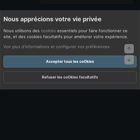
Nous apprécions votre vie privée
Nous utilisons des
cookies
essentiels pour faire fonctionner ce
site, et des cookies facultatifs pour améliorer votre expérience.
Voir plus d'informations et configurer vos préférences
Haut
Bas
Accepter tous les coOkies
Refuser les coOkies facultatifs
Forums
Quoi De Neuf ?
Connexion
S'inscrire
Rechercher