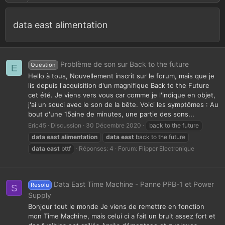
data east alimentation
Problème de son sur Back to the future
Question
E
Hello à tous, Nouvellement inscrit sur le forum, mais que je
lis depuis l'acquisition d'un magnifique Back to the Future
cet été. Je viens vers vous car comme je l'indique en objet,
j'ai un souci avec le son de la bête. Voici les symptômes : Au
bout d'une 15aine de minutes, une partie des sons...
Eric45
Discussion
30 Décembre 2020
back to the future
data
east
alimentation
data
east
back to the future
data
east
bttf
Réponses: 4
Forum:
Flipper Electronique
Data East Time Machine - Panne PPB-1 et Power
Resolu
S
Supply
Bonjour tout le monde Je viens de remettre en fonction
mon Time Machine, mais celui ci a fait un bruit assez fort et