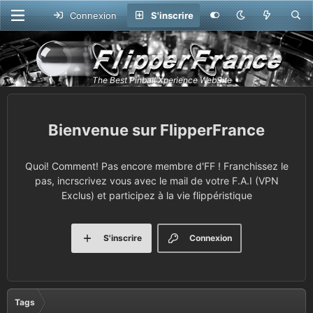
Connexion
S'inscrire
FlipperFrance
Quoi! Comment! Pas encore membre d'FF ! Franchissez le
pas, incrscrivez vous avec le mail de votre F.A.I (VPN
Exclus) et participez à la vie flippéristique
S'inscrire
Connexion
Tags