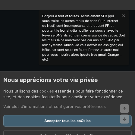
Bonjour a tout et toutes. Actuelement SFR (qui
sous traite les autres mails de chez Club Internet
ou Neuf) sont incompétants et bloquent FF, et
pourtant je leur ai déjà notifié leur soucis, avec le
Reverse DNS, ils sont en connaissance de cause. Soit
les mails là ne marchent pas car mis en SPAM par
leur système. Abusé. Je vais devoir les assigner, oui
hélas car sont seuls en faute. Prenez un autre mail
pour vous inscrire alors (poste free gmail Orange ...
etc)
Nous apprécions votre vie privée
Nous utilisons des
cookies
essentiels pour faire fonctionner ce
site, et des cookies facultatifs pour améliorer votre expérience.
Voir plus d'informations et configurer vos préférences
Haut
Bas
Accepter tous les coOkies