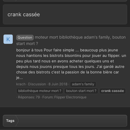
crank cassée
moteur mort bibliothèque adam's family, bouton
Question
K
start mort ?
bonjour à tous Pour faire simple ... beaucoup plus jeune
nous hantions les bistrots bisontins pour jouer au flipper. un
peu plus tard nous en avons acheter quelques uns et
depuis nous jouons presque tous les jours. J'ai gardé autre
chose des bistrots c'est la passion de la bonne bière car
je...
krach
Discussion
8 Juin 2018
adam's family
bibliothèque moteur mort ?
bouton start mort ?
crank
cassée
Réponses: 79
Forum:
Flipper Electronique
Tags