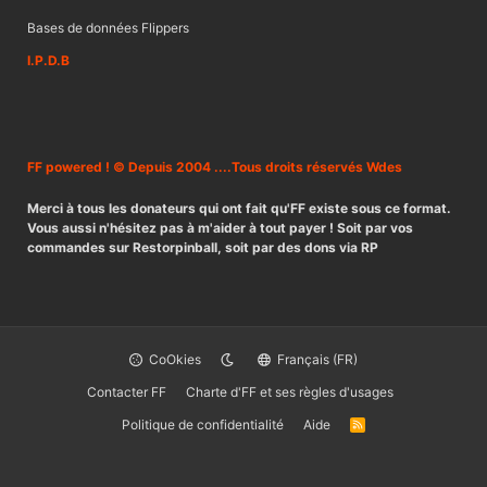
Bases de données Flippers
I.P.D.B
FF powered ! © Depuis 2004 ....Tous droits réservés Wdes
Merci à tous les donateurs qui ont fait qu'FF existe sous ce format.
Vous aussi n'hésitez pas à m'aider à tout payer ! Soit par vos
commandes sur Restorpinball, soit par des dons via RP
CoOkies
Français (FR)
Contacter FF
Charte d'FF et ses règles d'usages
Politique de confidentialité
Aide
R
S
S