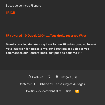
Bases de données Flippers
I.P.D.B
FF powered ! © Depuis 2004 ....Tous droits réservés Wdes
Merci à tous les donateurs qui ont fait qu'FF existe sous ce format.
Vous aussi n'hésitez pas à m'aider à tout payer ! Soit par vos
commandes sur Restorpinball, soit par des dons via RP
CoOkies
Français (FR)
Contacter FF
Charte d'FF et ses règles d'usages
Politique de confidentialité
Aide
R
S
S