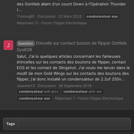
des Gottlieb allant d'un count Down à l'Opération Thunder
(...
Thorong81
Discussion
22 Mars 2023
condensateur
eos
Réponses: 11
Forum:
Flipper Electronique
Etincelle sur contact bouton de flipper Gottlieb
Question
J
Sys80B
Salut, J'ai lu quelques articles concernant les fameuses
étincelles sur les contacts des boutons de flipper, contact
EOS et les contact de Slingshot. J'ai voulu me lancer dans la
modif de mon Gold Wings sur les contacts des boutons des
flipper, j'ai donc installé un condensateur de 2.2uf 250v...
Jeanmix13
Discussion
26 Septembre 2019
condensateur
anti arcs
condensateur
anti-arc
condensateur
eos
Réponses: 1
Forum:
Flipper Electronique
Tags