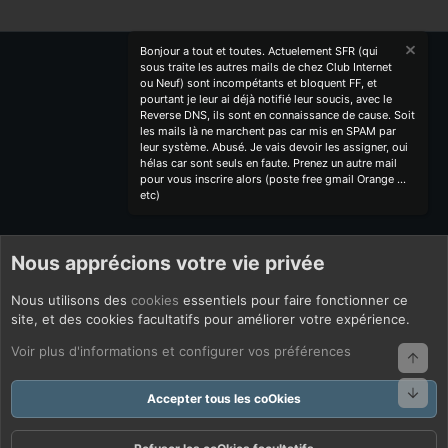
Bonjour a tout et toutes. Actuelement SFR (qui
sous traite les autres mails de chez Club Internet
ou Neuf) sont incompétants et bloquent FF, et
pourtant je leur ai déjà notifié leur soucis, avec le
Reverse DNS, ils sont en connaissance de cause. Soit
les mails là ne marchent pas car mis en SPAM par
leur système. Abusé. Je vais devoir les assigner, oui
hélas car sont seuls en faute. Prenez un autre mail
pour vous inscrire alors (poste free gmail Orange ...
etc)
Nous apprécions votre vie privée
Nous utilisons des
cookies
essentiels pour faire fonctionner ce
site, et des cookies facultatifs pour améliorer votre expérience.
Voir plus d'informations et configurer vos préférences
Haut
Bas
Accepter tous les coOkies