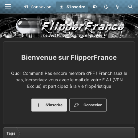
Connexion
S'inscrire
FlipperFrance
Quoi! Comment! Pas encore membre d'FF ! Franchissez le
pas, incrscrivez vous avec le mail de votre F.A.I (VPN
Exclus) et participez à la vie flippéristique
S'inscrire
Connexion
Tags