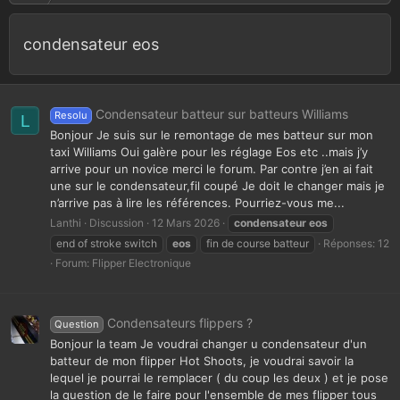
condensateur eos
Condensateur batteur sur batteurs Williams
Resolu
L
Bonjour Je suis sur le remontage de mes batteur sur mon
taxi Williams Oui galère pour les réglage Eos etc ..mais j’y
arrive pour un novice merci le forum. Par contre j’en ai fait
une sur le condensateur,fil coupé Je doit le changer mais je
n’arrive pas à lire les références. Pourriez-vous me...
Lanthi
Discussion
12 Mars 2026
condensateur
eos
end of stroke switch
eos
fin de course batteur
Réponses: 12
Forum:
Flipper Electronique
Condensateurs flippers ?
Question
Bonjour la team Je voudrai changer u condensateur d'un
batteur de mon flipper Hot Shoots, je voudrai savoir la
lequel je pourrai le remplacer ( du coup les deux ) et je pose
la question de le faire pour l'ensemble de mes flipper tous