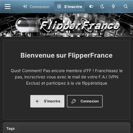
Connexion
S'inscrire
FlipperFrance
Quoi! Comment! Pas encore membre d'FF ! Franchissez le
pas, incrscrivez vous avec le mail de votre F.A.I (VPN
Exclus) et participez à la vie flippéristique
S'inscrire
Connexion
Tags