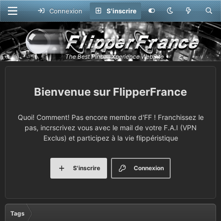
Connexion
S'inscrire
FlipperFrance
Quoi! Comment! Pas encore membre d'FF ! Franchissez le
pas, incrscrivez vous avec le mail de votre F.A.I (VPN
Exclus) et participez à la vie flippéristique
S'inscrire
Connexion
Tags