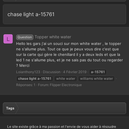
chase light a-15761
Topper white water
Question
L
Hello les gars j'ai un souci sur mon white water , le topper
ne s'allume plus. Tout ce que je peux vous dire c'est que
sur la carte qui gère le chenillard il y a deux leds et que la
led 1 ne s'allume plus, et je ne sais pas du tout ou regarder
? Merci
Loianthony123
Discussion
4 Février 2019
a-15761
chase
light
a-15761
white water
williams white water
Réponses: 1
Forum:
Flipper Electronique
Tags
Le site existe grâce à ma passion et l'envie de vous aider à résoudre