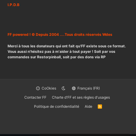
I.P.D.B
FF powered ! © Depuis 2004 ....Tous droits réservés Wdes
Merci à tous les donateurs qui ont fait qu'FF existe sous ce format.
Vous aussi n'hésitez pas à m'aider à tout payer ! Soit par vos
commandes sur Restorpinball, soit par des dons via RP
CoOkies
Français (FR)
Contacter FF
Charte d'FF et ses règles d'usages
Politique de confidentialité
Aide
R
S
S