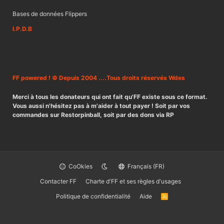
Bases de données Flippers
I.P.D.B
FF powered ! © Depuis 2004 ....Tous droits réservés Wdes
Merci à tous les donateurs qui ont fait qu'FF existe sous ce format.
Vous aussi n'hésitez pas à m'aider à tout payer ! Soit par vos
commandes sur Restorpinball, soit par des dons via RP
CoOkies
Français (FR)
Contacter FF
Charte d'FF et ses règles d'usages
Politique de confidentialité
Aide
R
S
S