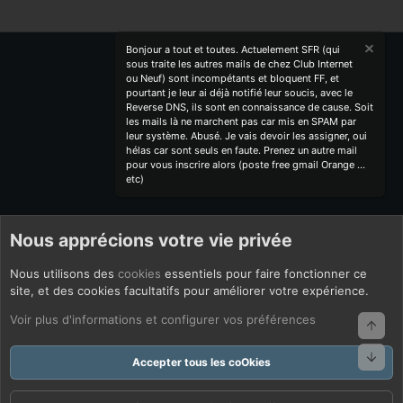
Bonjour a tout et toutes. Actuelement SFR (qui
sous traite les autres mails de chez Club Internet
ou Neuf) sont incompétants et bloquent FF, et
pourtant je leur ai déjà notifié leur soucis, avec le
Reverse DNS, ils sont en connaissance de cause. Soit
les mails là ne marchent pas car mis en SPAM par
leur système. Abusé. Je vais devoir les assigner, oui
hélas car sont seuls en faute. Prenez un autre mail
pour vous inscrire alors (poste free gmail Orange ...
etc)
Nous apprécions votre vie privée
Nous utilisons des
cookies
essentiels pour faire fonctionner ce
site, et des cookies facultatifs pour améliorer votre expérience.
Voir plus d'informations et configurer vos préférences
Haut
Bas
Accepter tous les coOkies