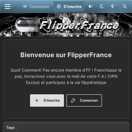
Connexion
S'inscrire
FlipperFrance
Quoi! Comment! Pas encore membre d'FF ! Franchissez le
pas, incrscrivez vous avec le mail de votre F.A.I (VPN
Exclus) et participez à la vie flippéristique
S'inscrire
Connexion
Tags