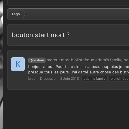
Tags
bouton start mort ?
moteur mort bibliothèque adam's family, bou
Question
K
bonjour à tous Pour faire simple ... beaucoup plus jeun
presque tous les jours. J'ai gardé autre chose des bistro
krach
Discussion
8 Juin 2018
adam's family
bibliothèq