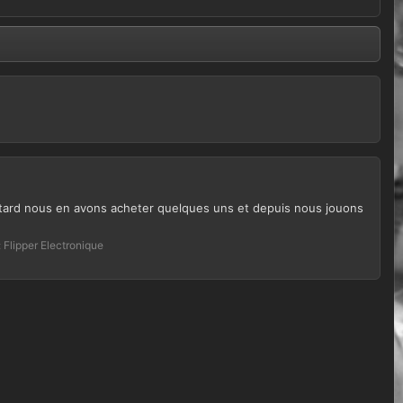
us tard nous en avons acheter quelques uns et depuis nous jouons
:
Flipper Electronique