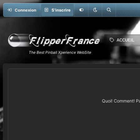
Connexion
S'inscrire
ACCUEIL
Quoi! Comment! Pas