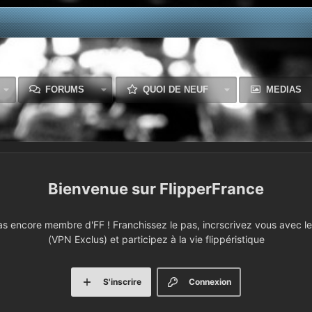
FORUMS
QUOI DE NEUF
MEDIAS
FlipperFrance
 encore membre d'FF ! Franchissez le pas, incrscrivez vous avec le 
(VPN Exclus) et participez à la vie flippéristique
S'inscrire
Connexion