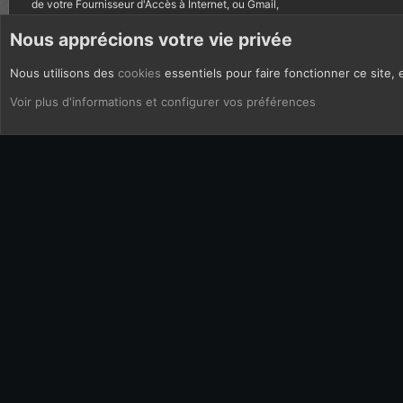
de votre Fournisseur d'Accès à Internet, ou Gmail,
autres courriels bannis.
Nous apprécions votre vie privée
Nous utilisons des
cookies
essentiels pour faire fonctionner ce site, 
CoOkies
Français (FR)
Voir plus d'informations et configurer vos préférences