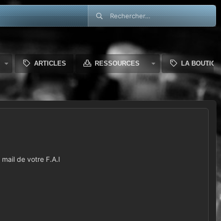
ARTICLES
RESSOURCES
LA BOUTIQU
mail de votre F.A.I