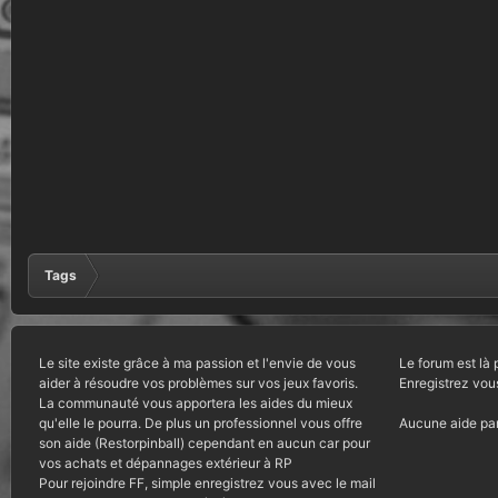
Tags
Le site existe grâce à ma passion et l'envie de vous
Le forum est là 
aider à résoudre vos problèmes sur vos jeux favoris.
Enregistrez vou
La communauté vous apportera les aides du mieux
qu'elle le pourra. De plus un professionnel vous offre
Aucune aide par
son aide (Restorpinball) cependant en aucun car pour
vos achats et dépannages extérieur à RP
Pour rejoindre FF, simple enregistrez vous avec le mail