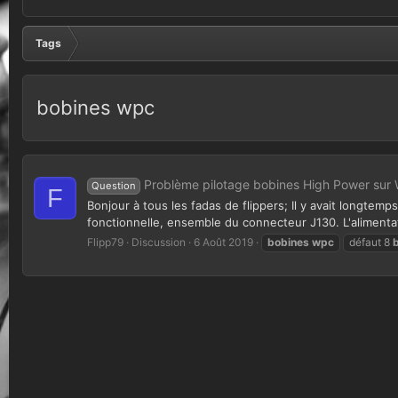
Tags
bobines wpc
Problème pilotage bobines High Power sur
Question
F
Bonjour à tous les fadas de flippers; Il y avait longte
fonctionnelle, ensemble du connecteur J130. L'alimentatio
Flipp79
Discussion
6 Août 2019
bobines
wpc
défaut 8