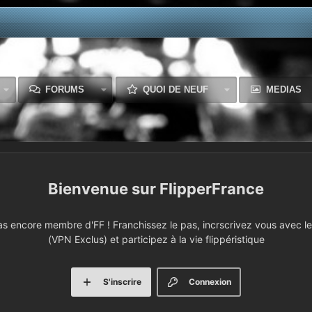
FORUMS
QUOI DE NEUF
MEDIAS
FlipperFrance
 encore membre d'FF ! Franchissez le pas, incrscrivez vous avec le 
(VPN Exclus) et participez à la vie flippéristique
S'inscrire
Connexion