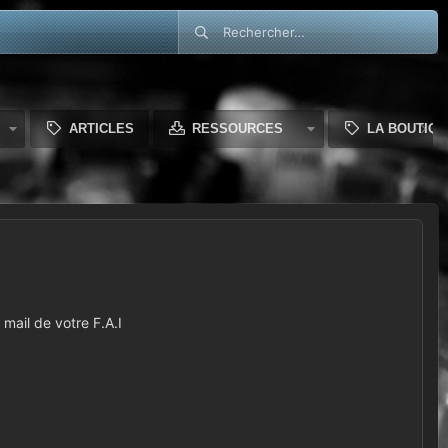
ARTICLES
RESSOURCES
LA BOUTIQU
mail de votre F.A.I