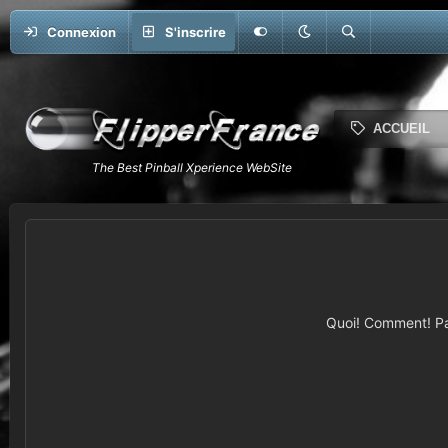
Connexion
S'inscrire
ACCUEIL
Quoi! Comment! Pas