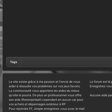
Tags
Le site existe grâce à ma passion et l'envie de vous
Le forum est là 
aider à résoudre vos problèmes sur vos jeux favoris.
Enregistrez vou
La communauté vous apportera les aides du mieux
qu'elle le pourra. De plus un professionnel vous offre
Aucune aide par
son aide (Restorpinball) cependant en aucun car pour
vos achats et dépannages extérieur à RP
Pour rejoindre FF, simple enregistrez vous avec le mail