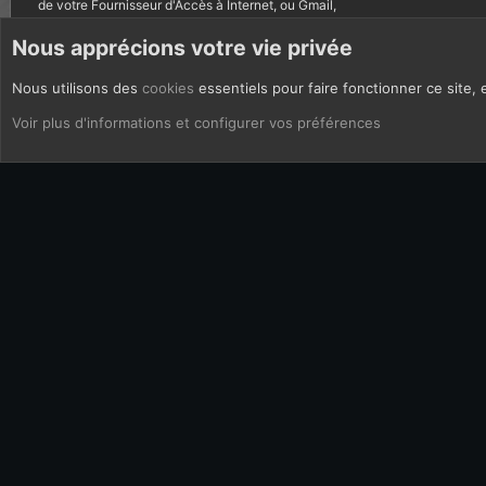
de votre Fournisseur d'Accès à Internet, ou Gmail,
autres courriels bannis.
Nous apprécions votre vie privée
Nous utilisons des
cookies
essentiels pour faire fonctionner ce site, 
CoOkies
Français (FR)
Voir plus d'informations et configurer vos préférences