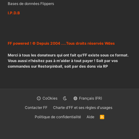
Bases de données Flippers
I.P.D.B
FF powered ! © Depuis 2004 ....Tous droits réservés Wdes
Merci à tous les donateurs qui ont fait qu'FF existe sous ce format.
Vous aussi n'hésitez pas à m'aider à tout payer ! Soit par vos
commandes sur Restorpinball, soit par des dons via RP
CoOkies
Français (FR)
Contacter FF
Charte d'FF et ses règles d'usages
Politique de confidentialité
Aide
R
S
S