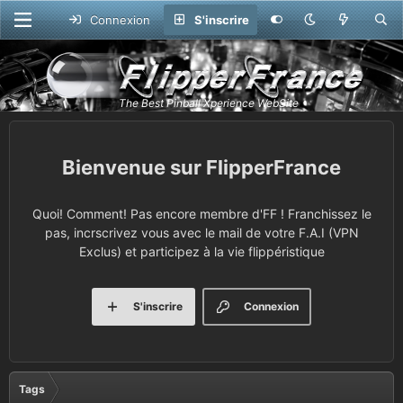
Connexion
S'inscrire
FlipperFrance
Quoi! Comment! Pas encore membre d'FF ! Franchissez le
pas, incrscrivez vous avec le mail de votre F.A.I (VPN
Exclus) et participez à la vie flippéristique
S'inscrire
Connexion
Tags