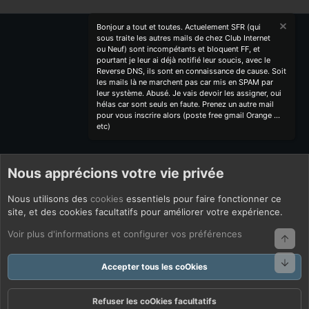
Bonjour a tout et toutes. Actuelement SFR (qui
sous traite les autres mails de chez Club Internet
ou Neuf) sont incompétants et bloquent FF, et
pourtant je leur ai déjà notifié leur soucis, avec le
Reverse DNS, ils sont en connaissance de cause. Soit
les mails là ne marchent pas car mis en SPAM par
leur système. Abusé. Je vais devoir les assigner, oui
hélas car sont seuls en faute. Prenez un autre mail
pour vous inscrire alors (poste free gmail Orange ...
etc)
Nous apprécions votre vie privée
Nous utilisons des
cookies
essentiels pour faire fonctionner ce
site, et des cookies facultatifs pour améliorer votre expérience.
Voir plus d'informations et configurer vos préférences
Haut
Bas
Accepter tous les coOkies
Refuser les coOkies facultatifs