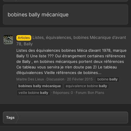
bobines bally mécanique
Listes, équivalences, bobines Mécanique d’avant
Articles
78, Bally
Listes des équivalences bobines Méca d’avant 1978, marque
Bally 1) Une liste ??? Oui étrangement certaines références
de Bally , en bobines mécaniques portent deux références
Ce tableau vous servira je n’en doute pas 2) Le tableau
d’équivalences Vieille références de bobines...
Maitre Des Lieux
Discussion
20 Février 2015
bobine
bally
bobines
bally
mécanique
equivalence bobine
bally
veille bobine
bally
Réponses: 0
Forum:
Bon Plans
Tags