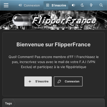
Connexion
S'inscrire
FlipperFrance
Quoi! Comment! Pas encore membre d'FF ! Franchissez le
pas, incrscrivez vous avec le mail de votre F.A.I (VPN
Exclus) et participez à la vie flippéristique
S'inscrire
Connexion
Tags