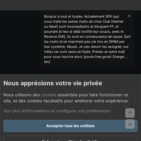
Bonjour a tout et toutes. Actuelement SFR (qui
sous traite les autres mails de chez Club Internet
ou Neuf) sont incompétants et bloquent FF, et
pourtant je leur ai déjà notifié leur soucis, avec le
Reverse DNS, ils sont en connaissance de cause. Soit
les mails là ne marchent pas car mis en SPAM par
leur système. Abusé. Je vais devoir les assigner, oui
hélas car sont seuls en faute. Prenez un autre mail
pour vous inscrire alors (poste free gmail Orange ...
etc)
Nous apprécions votre vie privée
Nous utilisons des
cookies
essentiels pour faire fonctionner ce
site, et des cookies facultatifs pour améliorer votre expérience.
Voir plus d'informations et configurer vos préférences
Haut
Bas
Accepter tous les coOkies