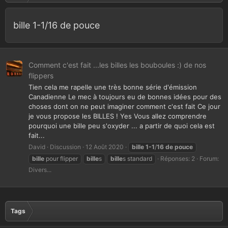
bille 1-1/16 de pouce
Comment c'est fait ...les billes les bouboules :) de nos
flippers
Tien cela me rapelle une très bonne série d'émission
Canadienne Le mec à toujours eu de bonnes idées pour des
choses dont on ne peut imaginer comment c'est fait Ce jour
je vous propose les BILLES ! Yes Vous allez comprendre
pourquoi une bille peu s'oxyder ... a partir de quoi cela est
fait...
David
Discussion
12 Août 2020
bille
1-1
/
16
de
pouce
bille
pour flipper
bille
s
bille
s standard
Réponses: 2
Forum:
Divers...
Tags