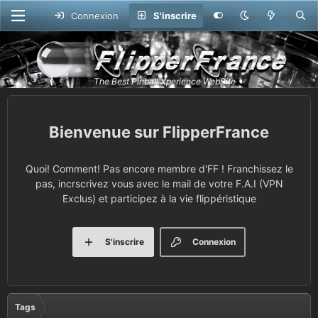
Connexion
S'inscrire
FlipperFrance
Quoi! Comment! Pas encore membre d'FF ! Franchissez le
pas, incrscrivez vous avec le mail de votre F.A.I (VPN
Exclus) et participez à la vie flippéristique
S'inscrire
Connexion
Tags