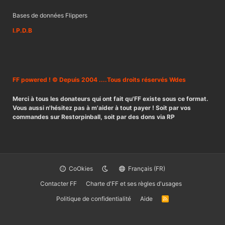
Bases de données Flippers
I.P.D.B
FF powered ! © Depuis 2004 ....Tous droits réservés Wdes
Merci à tous les donateurs qui ont fait qu'FF existe sous ce format.
Vous aussi n'hésitez pas à m'aider à tout payer ! Soit par vos
commandes sur Restorpinball, soit par des dons via RP
CoOkies
Français (FR)
Contacter FF
Charte d'FF et ses règles d'usages
Politique de confidentialité
Aide
R
S
S