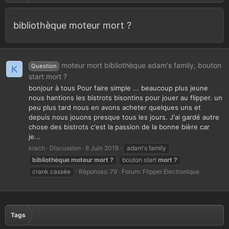
bibliothèque moteur mort ?
moteur mort bibliothèque adam's family, bouton
Question
K
start mort ?
bonjour à tous Pour faire simple ... beaucoup plus jeune
nous hantions les bistrots bisontins pour jouer au flipper. un
peu plus tard nous en avons acheter quelques uns et
depuis nous jouons presque tous les jours. J'ai gardé autre
chose des bistrots c'est la passion de la bonne bière car
je...
krach
Discussion
8 Juin 2018
adam's family
bibliothèque
moteur
mort
?
bouton start
mort
?
crank cassée
Réponses: 79
Forum:
Flipper Electronique
Tags