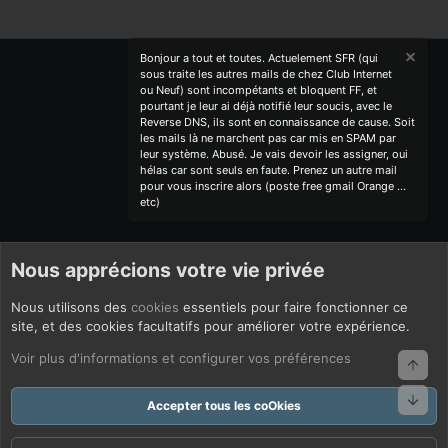
Bonjour a tout et toutes. Actuelement SFR (qui
sous traite les autres mails de chez Club Internet
ou Neuf) sont incompétants et bloquent FF, et
pourtant je leur ai déjà notifié leur soucis, avec le
Reverse DNS, ils sont en connaissance de cause. Soit
les mails là ne marchent pas car mis en SPAM par
leur système. Abusé. Je vais devoir les assigner, oui
hélas car sont seuls en faute. Prenez un autre mail
pour vous inscrire alors (poste free gmail Orange ...
etc)
Nous apprécions votre vie privée
Nous utilisons des
cookies
essentiels pour faire fonctionner ce
site, et des cookies facultatifs pour améliorer votre expérience.
Voir plus d'informations et configurer vos préférences
Haut
Bas
Accepter tous les coOkies