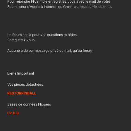
Pour rejoindre FF, simple enregistrez vous avec le mail de votre
Fournisseur d'Accès à Internet, ou Gmail, autres courriels bannis.
Le forum est là pour vos questions et aides.
Enregistrez vous.
Aucune aide par message privé ou mail, qu'au forum
Liens Important
Vos pièces détachées
RESTORPINBALL
Bases de données Flippers
I.P.D.B