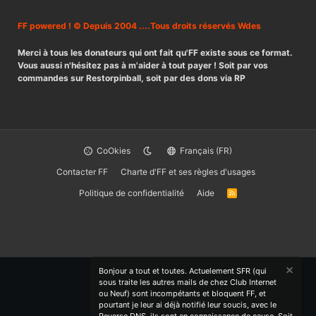
FF powered ! © Depuis 2004 ....Tous droits réservés Wdes
Merci à tous les donateurs qui ont fait qu'FF existe sous ce format.
Vous aussi n'hésitez pas à m'aider à tout payer ! Soit par vos
commandes sur Restorpinball, soit par des dons via RP
CoOkies
Français (FR)
Contacter FF
Charte d'FF et ses règles d'usages
Politique de confidentialité
Aide
R
S
S
Bonjour a tout et toutes. Actuelement SFR (qui
sous traite les autres mails de chez Club Internet
ou Neuf) sont incompétants et bloquent FF, et
pourtant je leur ai déjà notifié leur soucis, avec le