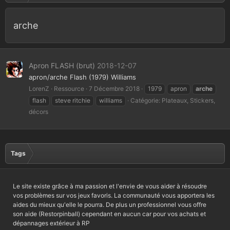
arche
Apron FLASH (brut)
2018-12-07
apron/arche Flash (1979) Williams
LorenZ
Ressource
7 Décembre 2018
1979
apron
arche
flash
steve ritchie
williams
Catégorie:
Plateaux, Stickers,
décors
Tags
Le site existe grâce à ma passion et l'envie de vous aider à résoudre
vos problèmes sur vos jeux favoris. La communauté vous apportera les
aides du mieux qu'elle le pourra. De plus un professionnel vous offre
son aide (Restorpinball) cependant en aucun car pour vos achats et
dépannages extérieur à RP