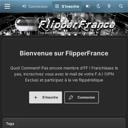
Connexion
S'inscrire
FlipperFrance
Quoi! Comment! Pas encore membre d'FF ! Franchissez le
pas, incrscrivez vous avec le mail de votre F.A.I (VPN
Exclus) et participez à la vie flippéristique
S'inscrire
Connexion
Tags